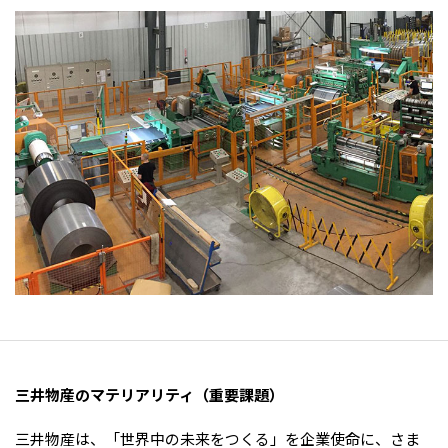
大洋州
豪州三井物産株式会社
三井物産のマテリアリティ（重要課題）
三井物産は、「世界中の未来をつくる」を企業使命に、さま