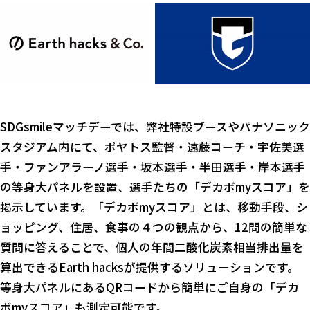
SDGsmileマッチデーでは、弊社特設ブースやパナソニック
スタジアム内にて、ポヤトス監督・遠藤コーチ・宇佐美選
手・ファンアラーノ選手・坂本選手・半田選手・岸本選手
の等身大パネルを設置、選手たちの「デカボmyスコア」を
掲示しています。「デカボmyスコア」とは、移動手段、シ
ョッピング、住居、食事の４つの観点から、12問の簡単な
質問に答えることで、個人の年間二酸化炭素相当排出量を
算出できるEarth hacksが提供するソリューションです。
等身大パネルにあるQRコードから簡単にご自身の「デカ
ボmyスコア」も測定可能です。