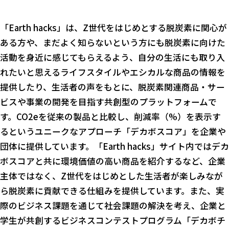
「Earth hacks」は、Z世代をはじめとする脱炭素に関心が
ある方や、まだよく知らないという方にも脱炭素に向けた
活動を身近に感じてもらえるよう、自分の生活にも取り入
れたいと思えるライフスタイルやエシカルな商品の情報を
提供したり、生活者の声をもとに、脱炭素関連商品・サー
ビスや事業の開発を目指す共創型のプラットフォームで
す。CO2eを従来の製品と比較し、削減率（%）を表示す
るというユニークなアプローチ「デカボスコア」を企業や
団体に提供しています。「Earth hacks」サイト内ではデカ
ボスコアと共に環境価値の高い商品を紹介するなど、企業
主体ではなく、Z世代をはじめとした生活者が楽しみなが
ら脱炭素に貢献できる仕組みを提供しています。また、実
際のビジネス課題を通じて社会課題の解決を考え、企業と
学生が共創するビジネスコンテストプログラム「デカボチ