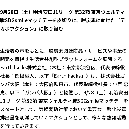
9月28日（土）明治安田J1リーグ 第32節 東京ヴェルディ
戦SDGsmileマッチデーを皮切りに、脱炭素に向けた「デ
カボアクション」に取り組む
生活者の声をもとに、脱炭素関連商品・サービスや事業の
開発を目指す生活者共創型プラットフォームを展開する
Earth hacks株式会社（本社：東京都渋谷区、代表取締役
社長：関根澄人、以下「Earth hacks」）は、株式会社ガ
ンバ大阪（本社：大阪府吹田市、代表取締役社長：小野 忠
史、以下「ガンバ大阪」）と協働し、9/28（土）明治安田
J1リーグ 第32節 東京ヴェルディ戦SDGsmileマッチデーを
スタートとして、気候変動対策において重要な二酸化炭素
排出量を削減していくアクションとして、様々な啓発活動
を行っていきます。