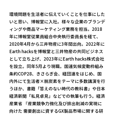
環境問題を生活者に伝えていくことを仕事にした
いと思い、博報堂に入社。様々な企業のブランデ
ィングや商品マーケティング業務を担当。2018
年に博報堂従業員組合中央執行委員長を経て、
2020年4月から三井物産に3年間出向。2022年に
Earth hacksを博報堂と三井物産の共同ビジネス
として立ち上げ、2023年にEarth hacks株式会社
を設立。同年5月より現職。国連気候変動枠組み
条約COP28、きさらぎ会、経団連をはじめ、国
内外にて生活者×脱炭素をテーマに多数講演を行
うほか、書籍「答えのない時代の教科書」や日本
経済新聞「私見卓見」などでの執筆も行う。経済
産業省 『産業競争力強化及び排出削減の実現に
向けた 需要創出に資するGX製品市場に関する研