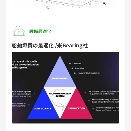
設備最適化
船舶燃費の最適化 /米Bearing社