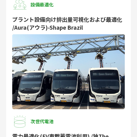
設備最適化
プラント設備向け排出量可視化および最適化
/Aura(アウラ)-Shape Brazil
次世代電池
電力最適化(EV車載蓄電池利用) /独The