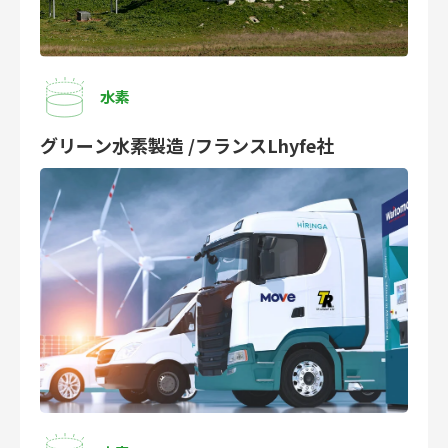
水素
グリーン水素製造 /フランスLhyfe社