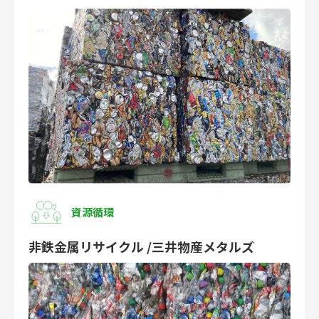
資源循環
非鉄金属リサイクル /三井物産メタルズ