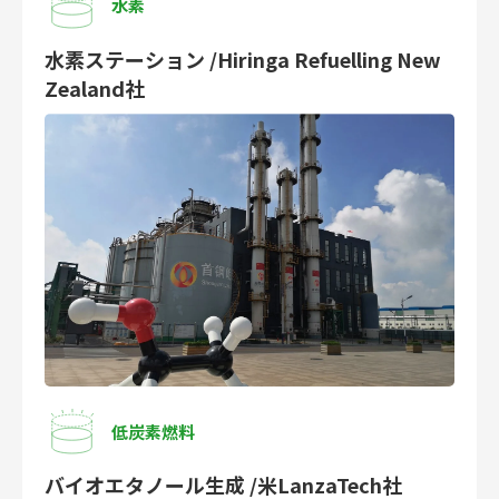
水素
水素ステーション /Hiringa Refuelling New
Zealand社
低炭素燃料
バイオエタノール生成 /米LanzaTech社