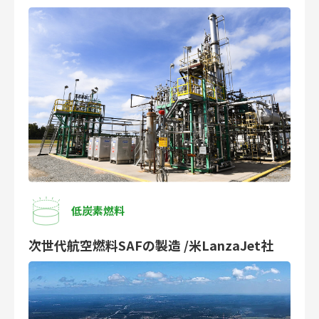
低炭素燃料
次世代航空燃料SAFの製造 /米LanzaJet社