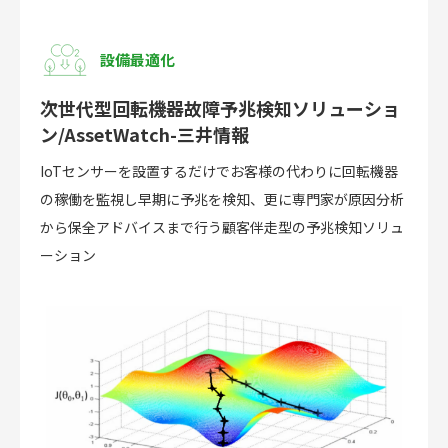
設備最適化
次世代型回転機器故障予兆検知ソリューショ
ン/AssetWatch-三井情報
IoTセンサーを設置するだけでお客様の代わりに回転機器
の稼働を監視し早期に予兆を検知、更に専門家が原因分析
から保全アドバイスまで行う顧客伴走型の予兆検知ソリュ
ーション