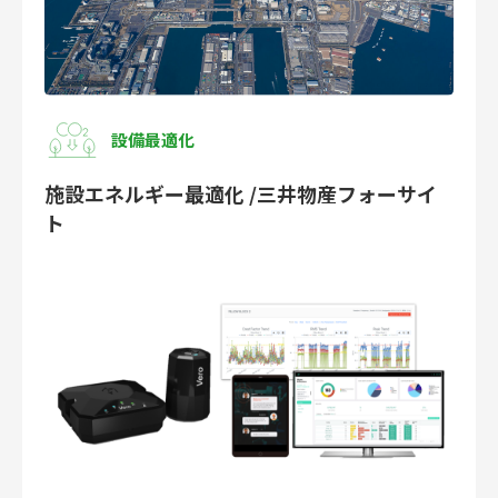
設備最適化
施設エネルギー最適化 /三井物産フォーサイ
ト