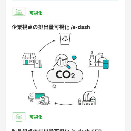
可視化
企業視点の排出量可視化 /e-dash
可視化
製品視点の排出量可視化 /e-dash CFP