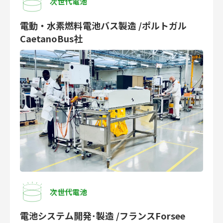
次世代電池
電動・水素燃料電池バス製造 /ポルトガル
CaetanoBus社
次世代電池
電池システム開発･製造 /フランスForsee