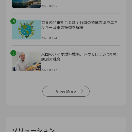
2025.08.05
4
世界の発電割合とは？各国の発電方法やエネ
ルギー政策の特徴を解説
2025.09.24
5
米国のバイオ燃料戦略。トウモロコシで挑む
脱炭素社会
2025.09.17
View More
ソリューション