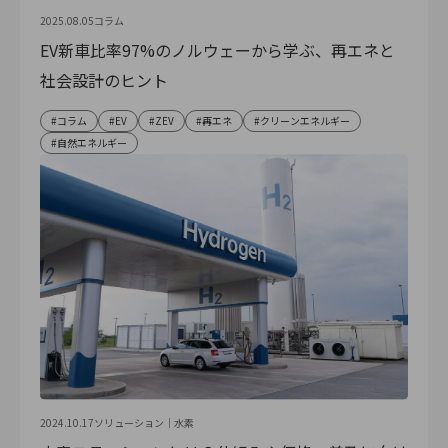
2025.08.05
コラム
EV新車比率97%のノルウェーから学ぶ、再エネと
社会設計のヒント
コラム
EV
ZEV
再エネ
クリーンエネルギー
自然エネルギー
2024.10.17
ソリューション｜
水素