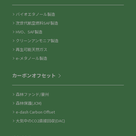
バイオエタノール製造
次世代航空燃料SAF製造
HVO、SAF製造
クリーンアンモニア製造
再生可能天然ガス
e-メタノール製造
カーボンオフセット
森林ファンド/豪州
森林保護(JCM)
e-dash Carbon Offset
大気中のCO2直接回収(DAC)