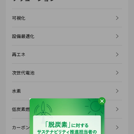
可視化
設備最適化
再エネ
次世代電池
水素
低炭素燃料
カーボンオフセット