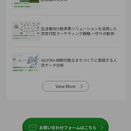
生活者向け脱炭素ソリューションを活用した
次世代型マーケティング戦略 ～守りの脱炭素
から『攻め』の脱炭素へ～
GEOTRA 持続可能なまちづくりに貢献する人
流データ分析
View More
お問い合わせフォームはこちら