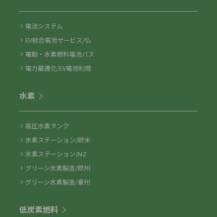
電池システム
EV総合電池サービス/仏
電動・水素燃料電池バス
電力最適化/EV電池利用
水素
高圧水素タンク
水素ステーション/欧米
水素ステーション/NZ
グリーン水素製造/欧州
グリーン水素製造/豪州
低炭素燃料