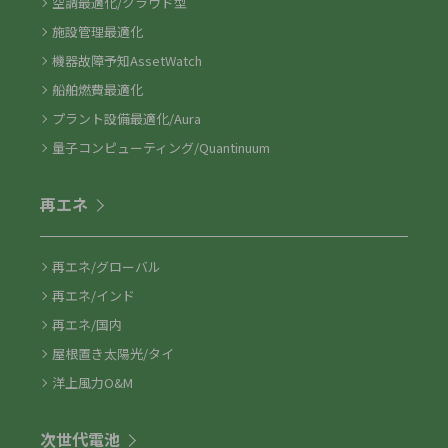
空調最適化/クラウド型
施設管理最適化
機器故障予知AssetWatch
船舶燃費最適化
プラント設備最適化/Aura
量子コンピューティング/Quantinuum
再エネ
再エネ/グローバル
再エネ/インド
再エネ/国内
屋根置き太陽光/タイ
洋上風力O&M
次世代電池