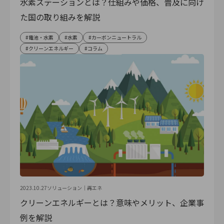
水素ステーションとは？仕組みや価格、普及に向け
た国の取り組みを解説
電池・水素
水素
カーボンニュートラル
クリーンエネルギー
コラム
2023.10.27
ソリューション｜
再エネ
クリーンエネルギーとは？意味やメリット、企業事
例を解説