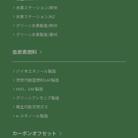
水素ステーション/欧米
水素ステーション/NZ
グリーン水素製造/欧州
グリーン水素製造/豪州
低炭素燃料
バイオエタノール製造
次世代航空燃料SAF製造
HVO、SAF製造
クリーンアンモニア製造
再生可能天然ガス
e-メタノール製造
カーボンオフセット