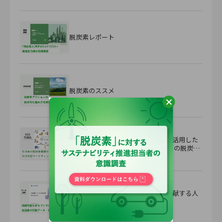
脱炭素レポート
脱炭素のススメ
生活者向け脱炭素ソリューションを活用した
次世代型マーケティング戦略 ～守りの脱炭素
から『攻め』の脱炭素へ～
GEOTRA 持続可能なまちづくりに貢献する人
流データ分析