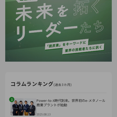
コラムランキング
(過去3カ月)
1
Power-to-X時代到来。世界初のe-メタノール
商業プラントが始動
2025.08.13