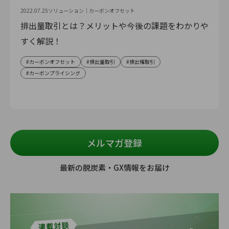
2022.07.25
ソリューション｜
カーボンオフセット
排出量取引とは？メリットや今後の課題をわかりや
すく解説！
カーボンオフセット
排出量取引
排出権取引
カーボンプライシング
メルマガ登録
最新の脱炭素・GX情報をお届け