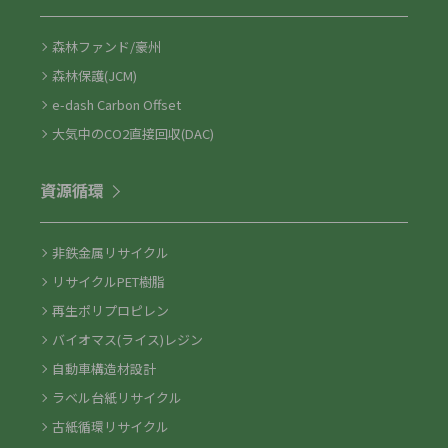
森林ファンド/豪州
森林保護(JCM)
e-dash Carbon Offset
大気中のCO2直接回収(DAC)
資源循環
非鉄金属リサイクル
リサイクルPET樹脂
再生ポリプロピレン
バイオマス(ライス)レジン
自動車構造材設計
ラベル台紙リサイクル
古紙循環リサイクル