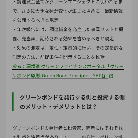
・調達資金全てがグリーンプロジェクトに使われるま
で、さらに大きな状況変化が生じた場合に、最新情報
を公開するべきと規定
・年次報告には、調達資金を充当した事業リストと概
要、充当額、期待される効果を含めるべきと規定
・効果の測定は、定性・定量的に行い、その定量的な
測定の方法、前提条件を開示することを推奨
参考：環境省 グリーンファイナンスポータル「グリー
ンボンド原則(Green Bond Principles: GBP)」
グリーンボンドを発行する側と投資する側
のメリット・デメリットとは？
グリーンボンドの発行者と投資家、両者にはそれぞれ
の利点と注意点があります。ここからは、グリーンボ