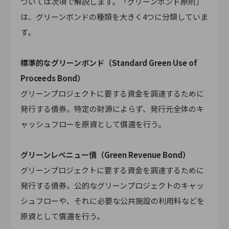
ついては次項で解説します。「グリーンボンド原則」
は、グリーンボンドの種類を大きく4つに分類していま
す。
標準的なグリーンボンド（Standard Green Use of
Proceeds Bond）
グリーンプロジェクトに要する資金を調達するために
発行する債券。特定の財源によらず、発行元全体のキ
ャッシュフローを原資として償還を行う。
グリーンレベニュー債（Green Revenue Bond）
グリーンプロジェクトに要する資金を調達するために
発行する債券。公的なグリーンプロジェクトのキャッ
シュフローや、それに必要な公共施設の利用料などを
原資として償還を行う。