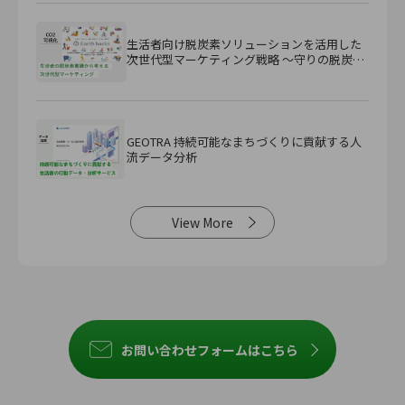
生活者向け脱炭素ソリューションを活用した
次世代型マーケティング戦略 ～守りの脱炭素
から『攻め』の脱炭素へ～
GEOTRA 持続可能なまちづくりに貢献する人
流データ分析
View More
お問い合わせフォームはこちら