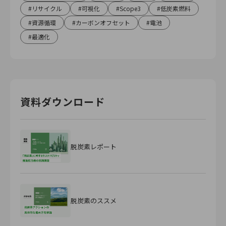
リサイクル
可視化
Scope3
低炭素燃料
資源循環
カーボンオフセット
電池
最適化
資料ダウンロード
脱炭素レポート
脱炭素のススメ