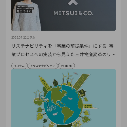
2026.04.22
コラム
サステナビリティを「事業の前提条件」にする ―― 事
業プロセスへの実装から見えた三井物産変革のリア
ル
コラム
サステナビリティ
e-dash