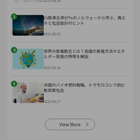
2025.08.26
3
EV新車比率97%のノルウェーから学ぶ、再エ
ネと社会設計のヒント
2025.08.05
4
世界の発電割合とは？各国の発電方法やエネ
ルギー政策の特徴を解説
2025.09.24
5
米国のバイオ燃料戦略。トウモロコシで挑む
脱炭素社会
2025.09.17
View More