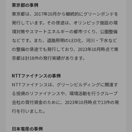
東京都の事例
東京都は、2017年10月から継続的にグリーンボンドを
発行しています。その使途は、オリンピック施設の環
境対策やスマートエネルギーの都市づくり、公園整備
などです。また、道路照明のLED化、河川・下水など
の整備の使途でも発行しており、2023年10月時点で東
京都は計18件の発行実績があります。
NTTファイナンスの事例
NTTファイナンスは、グリーンビルディングに関連す
る投資のリファイナンスや、環境活動を行うグループ
会社の買付資金のために、2023年10月時点で13件の発
行を行いました。
日本電産の事例