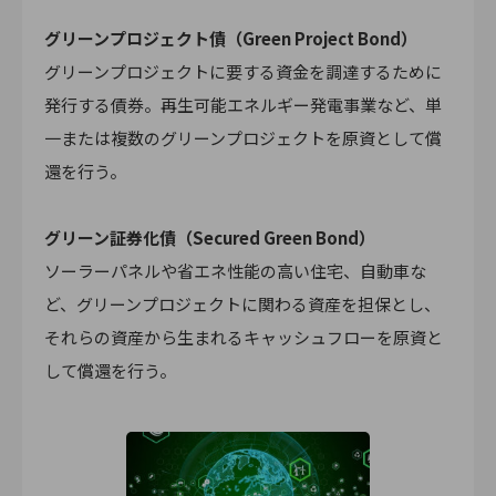
グリー
ンプロジェクト債（Green Project Bond）
グリーンプロジェクトに要する資金を調達するために
発行する債券。再生可能エネルギー発電事業など、単
一または複数のグリーンプロジェクトを原資として償
還を行う。
グリーン証券化債（Secured Green Bond）
ソーラーパネルや省エネ性能の高い住宅、自動車な
ど、グリーンプロジェクトに関わる資産を担保とし、
それらの資産から生まれるキャッシュフローを原資と
して償還を行う。