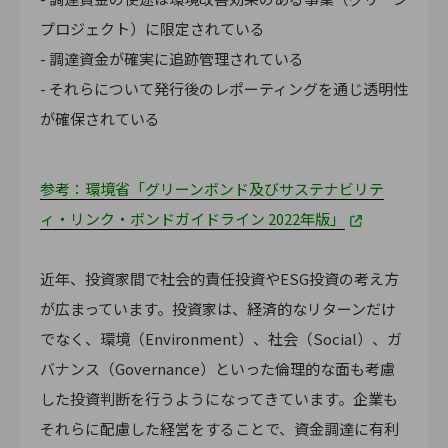
プロジェクト）に限定されている
- 調達資金が確実に追跡管理されている
- それらについて発行後のレポーティングを通じ透明性
が確保されている
参考：環境省「グリーンボンド及びサステナビリテ
ィ・リンク・ボンドガイドライン 2022年版」
近年、投資家間で社会的責任投資やESG投資の考え方
が広まっています。投資家は、経済的なリターンだけ
でなく、環境（Environment）、社会（Social）、ガ
バナンス（Governance）といった倫理的な面も考慮
した投資判断を行うようになってきています。企業も
それらに配慮した経営をすることで、資金調達に有利