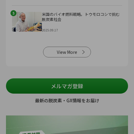
5
米国のバイオ燃料戦略。トウモロコシで挑む
脱炭素社会
2025.09.17
View More
メルマガ登録
最新の脱炭素・GX情報をお届け