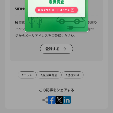
Green & Circular メールマガジン登録
脱炭素・カーボンニュートラル担当者必読の最新記事や
イベント情報を毎月1〜2回お届けしています。登録ペー
ジからメールアドレスをご登録ください。
登録する
コラム
脱炭素社会
基礎知識
この記事をシェアする