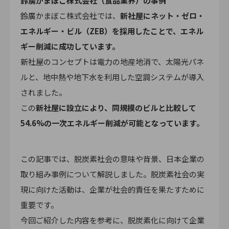
鈴廣かまぼこ株式会社（食品業界）の事例
鈴廣かまぼこ株式会社では、
新社屋にネット・ゼロ・
エネルギー・ビル（ZEB）を採用したことで、エネル
ギー削減に成功しています。
新社屋のコンセプトは電力の地産地消で、太陽光パネ
ルと、地中熱や地下水を利用した空調システムが導入
されました。
この
新社屋に設立により、同規模のビルと比較して
54.6%の一次エネルギー削減が可能となっています。
この記事では、脱炭素社会の意味や背景、日本企業の
取り組み事例について解説しました。脱炭素社会の実
現に向けた活動は、企業が社会的責任を果たすために
重要です。
今回ご紹介した内容を参考に、脱炭素化に向けて企業