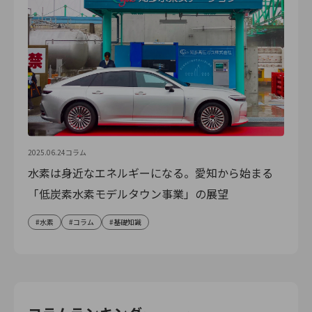
2025.06.24
コラム
水素は身近なエネルギーになる。愛知から始まる
「低炭素水素モデルタウン事業」の展望
水素
コラム
基礎知識