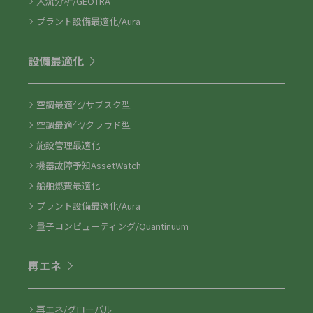
人流分析/GEOTRA
プラント設備最適化/Aura
設備最適化
空調最適化/サブスク型
空調最適化/クラウド型
施設管理最適化
機器故障予知AssetWatch
船舶燃費最適化
プラント設備最適化/Aura
量子コンピューティング/Quantinuum
再エネ
再エネ/グローバル