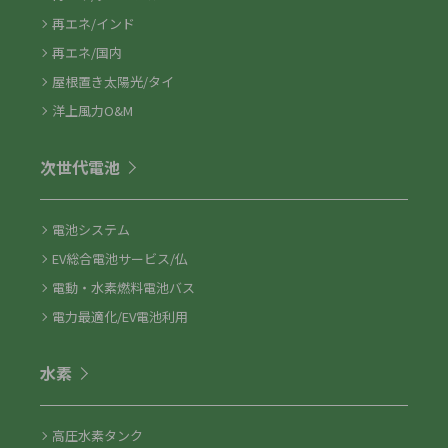
再エネ/インド
再エネ/国内
屋根置き太陽光/タイ
洋上風力O&M
次世代電池
電池システム
EV総合電池サービス/仏
電動・水素燃料電池バス
電力最適化/EV電池利用
水素
高圧水素タンク