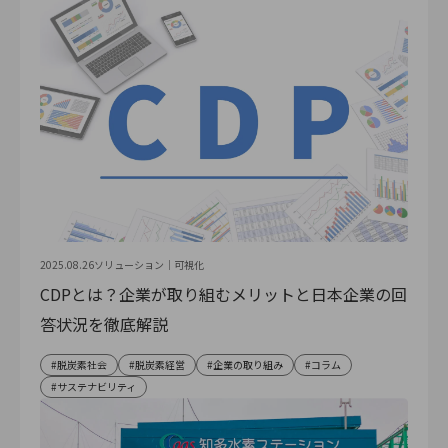
2025.08.26
ソリューション｜
可視化
CDPとは？企業が取り組むメリットと日本企業の回
答状況を徹底解説
脱炭素社会
脱炭素経営
企業の取り組み
コラム
サステナビリティ