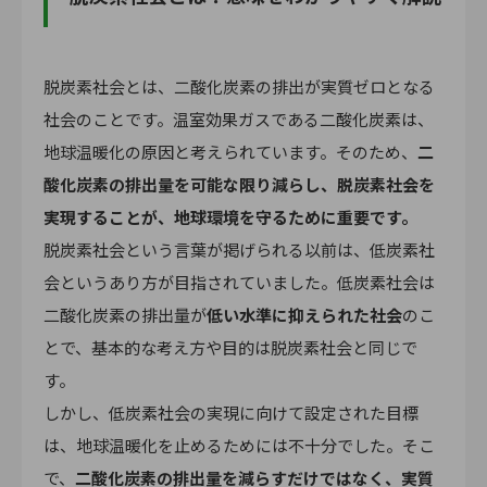
脱炭素社会とは、二酸化炭素の排出が実質ゼロとなる
社会のことです。温室効果ガスである二酸化炭素は、
地球温暖化の原因と考えられています。そのため、
二
酸化炭素の排出量を可能な限り減らし、脱炭素社会を
実現することが、地球環境を守るために重要です。
脱炭素社会という言葉が掲げられる以前は、低炭素社
会というあり方が目指されていました。低炭素社会は
二酸化炭素の排出量が
低い水準に抑えられた社会
のこ
とで、基本的な考え方や目的は脱炭素社会と同じで
す。
しかし、低炭素社会の実現に向けて設定された目標
は、地球温暖化を止めるためには不十分でした。そこ
で、
二酸化炭素の排出量を減らすだけではなく、実質