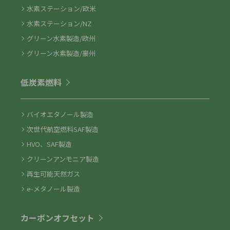
水素ステーション/欧米
水素ステーション/NZ
グリーン水素製造/欧州
グリーン水素製造/豪州
低炭素燃料
バイオエタノール製造
次世代航空燃料SAF製造
HVO、SAF製造
クリーンアンモニア製造
再生可能天然ガス
e-メタノール製造
カーボンオフセット