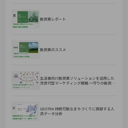
脱炭素レポート
脱炭素のススメ
生活者向け脱炭素ソリューションを活用した
次世代型マーケティング戦略 ～守りの脱炭素
から『攻め』の脱炭素へ～
GEOTRA 持続可能なまちづくりに貢献する人
流データ分析