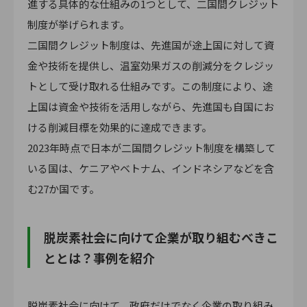
進する具体的な仕組みの1つとして、二国間クレジット
制度が挙げられます。
二国間クレジット制度は、先進国が途上国に対して資
金や技術を提供し、温室効果ガスの削減分をクレジッ
トとして受け取れる仕組みです。この制度により、途
上国は資金や技術を活用しながら、先進国も自国にお
ける削減目標を効果的に達成できます。
2023年時点で日本が二国間クレジット制度を構築して
いる国は、ケニアやベトナム、インドネシアなどを含
む27か国です。
脱炭素社会に向けて企業が取り組むべきこ
ととは？事例を紹介
脱炭素社会に向けて、政府だけでなく企業の取り組み