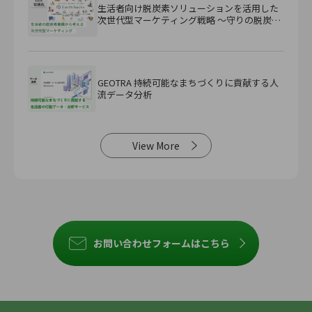
生活者向け脱炭素ソリューションを活用した
次世代型マーケティング戦略 ～守りの脱炭素
から『攻め』の脱炭素へ～
GEOTRA 持続可能なまちづくりに貢献する人
流データ分析
View More
お問い合わせフォームはこちら