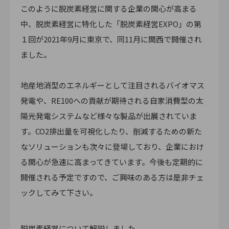
このように脱炭素経営に関する企業の関心が高まる
中、脱炭素経営に特化した「脱炭素経営EXPO」の第
１回が2021年9月に東京で、同11月に関西で開催され
ました。
地産地消型のエネルギーとして注目されるバイオマス
発電や、RE100への貢献が期待される自家消費型の太
陽光発電システムなど様々な製品が出展されていま
す。CO2排出量を可視化したり、削減するための新た
なソリューションも次々に登場しており、企業におけ
る関心が急速に高まってきています。今後も定期的に
開催される予定ですので、ご興味のある方は是非チェ
ックしてみて下さい。
脱炭素経営について解説しました。