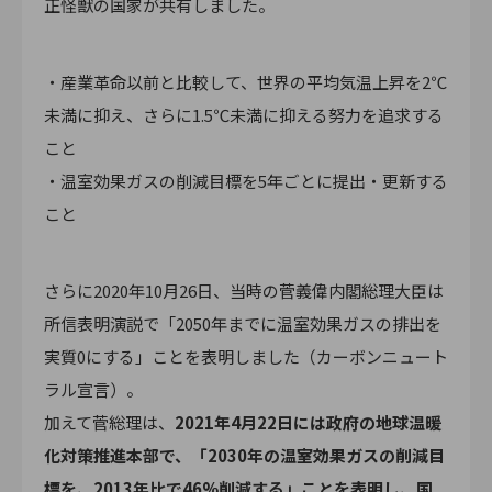
正怪獣の国家が共有しました。
・産業革命以前と比較して、世界の平均気温上昇を2℃
未満に抑え、さらに1.5℃未満に抑える努力を追求する
こと
・温室効果ガスの削減目標を5年ごとに提出・更新する
こと
さらに2020年10月26日、当時の菅義偉内閣総理大臣は
所信表明演説で「2050年までに温室効果ガスの排出を
実質0にする」ことを表明しました（カーボンニュート
ラル宣言）。
加えて菅総理は、
2021年4月22日には政府の地球温暖
化対策推進本部で、「2030年の温室効果ガスの削減目
標を、2013年比で46%削減する」ことを表明し、国