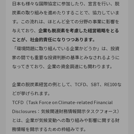
日本も様々な国際協定に参加したり、宣言を行い、脱
炭素の取り組みを進めたりすることで、協力していま
す。この流れは、ほとんど全ての分野の事業に影響を
与えており、
企業も脱炭素を考慮した経営戦略をとる
ことが、社会的責任になりつつあります。
「環境問題に取り組んでいる企業かどうか」は、投資
家の間でも重要な投資判断の基準とみなされるように
なってきており、企業の資金調達にも関わります。
企業の脱炭素経営の例として、TCFD、SBT、RE100な
どが挙げられます。
TCFD（Task Force on Climate-related Financial
Disclosures：気候関連財務情報開示タスクフォース）
とは、企業が気候変動への取り組みや影響に関する財
務情報を開示するための枠組みです。