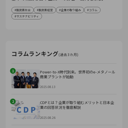
脱炭素社会
脱炭素経営
企業の取り組み
コラム
サステナビリティ
コラムランキング
(過去3カ月)
1
Power-to-X時代到来。世界初のe-メタノール
商業プラントが始動
2025.08.13
2
CDPとは？企業が取り組むメリットと日本企
業の回答状況を徹底解説
2025.08.26