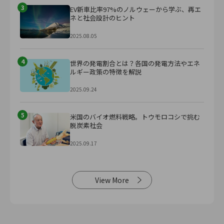
3
EV新車比率97%のノルウェーから学ぶ、再エ
ネと社会設計のヒント
2025.08.05
4
世界の発電割合とは？各国の発電方法やエネ
ルギー政策の特徴を解説
2025.09.24
5
米国のバイオ燃料戦略。トウモロコシで挑む
脱炭素社会
2025.09.17
View More