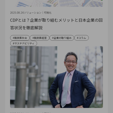
2025.08.26
ソリューション｜
可視化
CDPとは？企業が取り組むメリットと日本企業の回
答状況を徹底解説
脱炭素社会
脱炭素経営
企業の取り組み
コラム
サステナビリティ