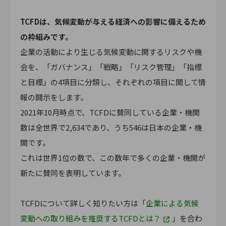
TCFDは、気候変動が与える経済への影響に備えるため
の枠組みです。
企業の活動により生じる気候変動に関するリスクや機
会を、「ガバナンス」「戦略」「リスク管理」「指標
と目標」の4項目に分類し、それぞれの項目に関して情
報の開示をします。
2021年10月時点で、TCFDに賛同している企業・機関
数は全世界で2,634であり、うち546は日本の企業・機
関です。
これは世界1位の数で、この数年で多くの企業・機関が
新たに賛同を表明しています。
TCFDについて詳しく知りたい方は「
企業による気候
変動への取り組みを推奨するTCFDとは？
」を合わ