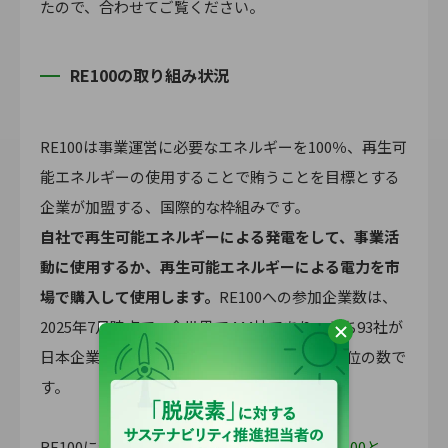
たので、合わせてご覧ください。
RE100の取り組み状況
RE100は事業運営に必要なエネルギーを100％、再生可
能エネルギーの使用することで賄うことを目標とする
企業が加盟する、国際的な枠組みです。
自社で再生可能エネルギーによる発電をして、事業活
動に使用するか、再生可能エネルギーによる電力を市
場で購入して使用します。
RE100への参加企業数は、
2025年7月時点で、全世界で444社であり、うち93社が
日本企業です。これはアメリカと同率で世界1位の数で
す。
RE100についてより詳しく知りたい方は「
RE100と