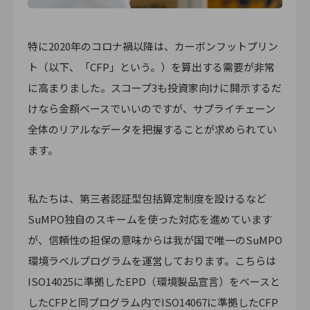
特に2020年のコロナ禍以降は、カーボンフットプリン
ト（以下、「CFP」という。）を算出する需要が非常
に高まりました。スコープ3も投資家向けに開示するだ
けなら金額ベースでいいのですが、サプライチェーン
全体のリアルなデータを把握することが求められてい
ます。
私たちは、第三者認証型包括算定制度を設けるなど
SuMPO独自のスキームを使った対応を進めています
が、信頼性の担保の意味からは我が国で唯一のSuMPO
環境ラベルプログラムを運営しております。こちらは
ISO14025に準拠したEPD（環境製品宣言）をベースと
したCFPと同プログラム内でISO14067に準拠したCFP