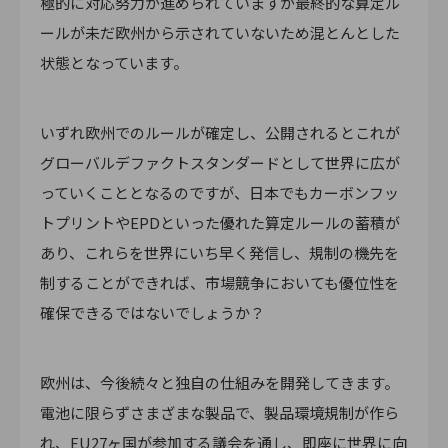
極的に対応努力が進められていますが最終的な算定ル
ールが未だ欧州から示されていないため混とんとした
状態となっています。
いずれ欧州でのルールが確定し、公開されるとこれが
グローバルデファクトスタンダードとして世界に広が
っていくこととなるのですが、日本でもカーボンフッ
トプリントやEPDといった優れた算定ルールの蓄積が
あり、これらを世界にいち早く発信し、規制の機先を
制することができれば、市場競争においても優位性を
確保できるではないでしょうか？
欧州は、今後続々と独自の仕組みを開発してきます。
電池に限らずさまざまな製品で、製品環境規制が作ら
れ、EU27ヶ国が参加する議会を通し、即座に世界に向