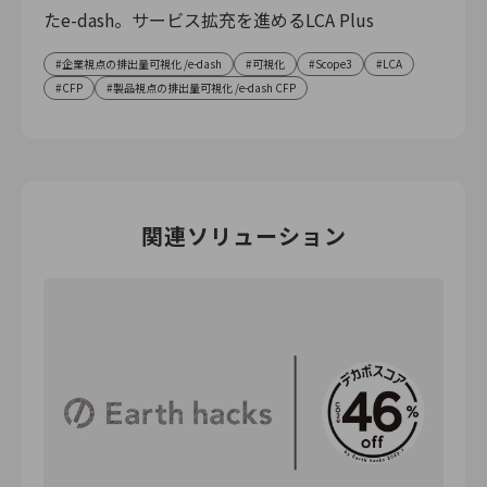
たe-dash。サービス拡充を進めるLCA Plus
企業視点の排出量可視化 /e-dash
可視化
Scope3
LCA
CFP
製品視点の排出量可視化 /e-dash CFP
関連ソリューション