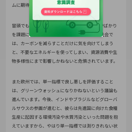
ムに期待されているという自負もあります。
冒頭でもお伝えしたとおり、今も脱炭素やCFPばかり
を課題にしているのは日本ぐらいです。国際社会で
は、カーボンを減らすことだけに気を向けてしまう
と、不要なエネルギーを使ってしまい、資源消費や生
物多様性にまで影響しかねないと危惧されています。
また欧州では、単一指標で良し悪しを評価すること
は、グリーンウォッシュになりかねないという議論も
進んでいます。今後、インドやブラジルなどグローバ
ルサウスの参画が進むと、彼らは先進国に向けた食糧
生産に起因する環境汚染や水質汚染といった問題を抱
えていますから、やはり単一指標では測りきれない状