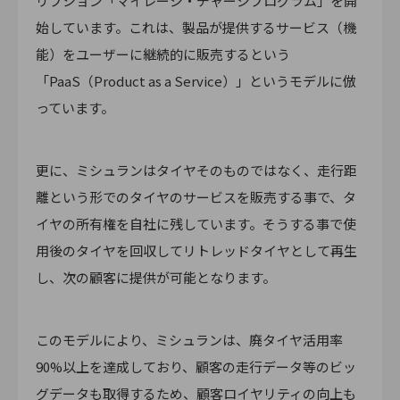
リプション「マイレージ・チャージプログラム」を開
始しています。これは、製品が提供するサービス（機
能）をユーザーに継続的に販売するという
「PaaS（Product as a Service）」というモデルに倣
っています。
更に、ミシュランはタイヤそのものではなく、走行距
離という形でのタイヤのサービスを販売する事で、タ
イヤの所有権を自社に残しています。そうする事で使
用後のタイヤを回収してリトレッドタイヤとして再生
し、次の顧客に提供が可能となります。
このモデルにより、ミシュランは、廃タイヤ活用率
90%以上を達成しており、顧客の走行データ等のビッ
グデータも取得するため、顧客ロイヤリティの向上も