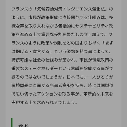
フランスの「気候変動対策・レジリエンス強化法」の
ように、市民が政策形成に直接関与する仕組みは、多
様な声を取り入れながら包括的にサステナビリティ政
策を進める上で重要な役割を果たします。加えて、フ
ランスのように政策や規制をどの国よりも早く「まず
は掲げる・宣言する」という姿勢を持つ事によって、
持続可能な社会の仕組みが築かれ、市民が環境政策の
重要なステークホルダーという意識を醸成する事がで
きるのではないでしょうか。日本でも、一人ひとりが
環境問題に直面する当事者意識を持ち、時には国単位
で思い切ったアクションを取る事が、革新的な未来を
実現する上で求められるでしょう。
参考