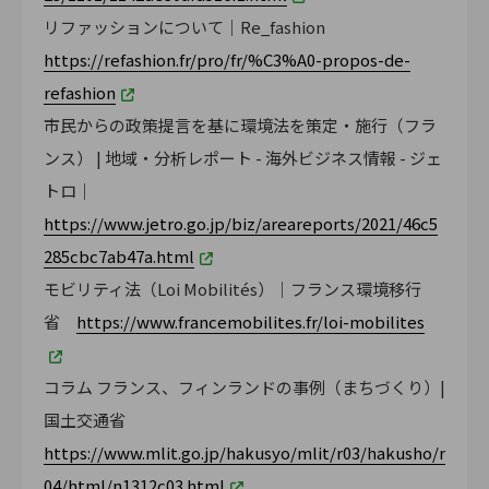
リファッションについて｜Re_fashion
https://refashion.fr/pro/fr/%C3%A0-propos-de-
refashion
市民からの政策提言を基に環境法を策定・施行（フラ
ンス） | 地域・分析レポート - 海外ビジネス情報 - ジェ
トロ｜
https://www.jetro.go.jp/biz/areareports/2021/46c5
285cbc7ab47a.html
モビリティ法（Loi Mobilités）｜フランス環境移行
省
https://www.francemobilites.fr/loi-mobilites
コラム フランス、フィンランドの事例（まちづくり）|
国土交通省
https://www.mlit.go.jp/hakusyo/mlit/r03/hakusho/r
04/html/n1312c03.html