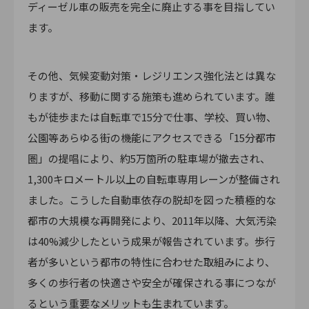
ディーゼル車の販売を完全に廃止する事を目指してい
ます。
その他、気候変動対策・レジリエンス強化法とは異な
りますが、移動に関する施策も進められています。誰
もが徒歩または自転車で15分で仕事、学校、買い物、
公園等あらゆる街の機能にアクセスできる「15分都市
圏」の提唱により、約5万箇所の駐車場が撤去され、
1,300キロメートル以上の自転車専用レーンが整備され
ました。こうした自動車依存の脱却を図った積極的な
都市の大規模な再開発により、2011年以降、大気汚染
は40%減少したという成果が報告されています。歩行
者が多いという都市の特性に合わせた取組みにより、
多くの歩行者の快適さや安全が確保される事につなが
るという重要なメリットも生まれています。