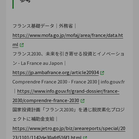
フランス基礎データ｜外務省｜
https://www.mofa.go.jp/mofaj/area/france/data.ht
ml
フランス2030、未来を引き寄せる投資とイノベーショ
ン - La France au Japon｜
https://jp.ambafrance.org/article20934
Comprendre France 2030 - France 2030 | info.gouv.fr
｜
https://www.info.gouv.fr/grand-dossier/france-
2030/comprendre-france-2030
国家投資計画「フランス2030」を通じ脱炭素化プロジ
ェクトに補助金支給｜
https://www.jetro.go.jp/biz/areareports/special/20
23/1101/1142de30afd516f1.html