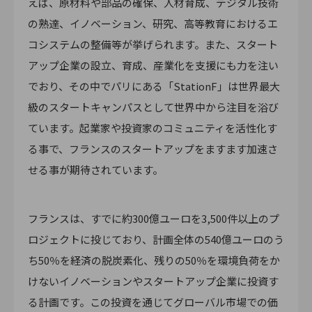
えば、原材料や部品の確保、人材育成、デジタル技術
の熟達、イノベーション、研究、高等教育におけるエ
コシステムの整備等が挙げられます。また、スタート
アップ企業の設立、育成、産業化を支援にも力を注い
でおり、その中でパリにある「StationF」は世界最大
級のスタートキャンパスとして世界中から注目を浴び
ています。起業家や投資家のコミュニティを活性化す
る事で、フランスのスタートアップをますます加速さ
せる事が期待されています。
フランスは、すでに約300億ユーロを3,500件以上のプ
ロジェクトに投じており、計画全体の540億ユーロのう
ち50％を経済の脱炭素化、残りの50％を環境負荷をか
けないイノベーションやスタートアップ企業に投資す
る計画です。この投資を通じてグローバル市場での価