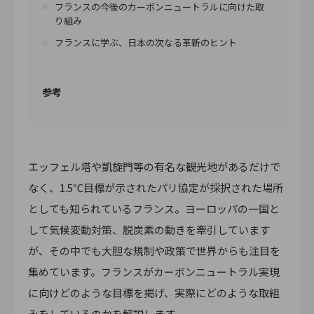
フランスの今後のカーボンニュートラルに向けた取
り組み
フランスに学ぶ、日本の次なる革新のヒント
参考
エッフェル塔や凱旋門等の有名な観光地があるだけで
なく、1.5℃目標が示されたパリ協定が採択された場所
としても知られているフランス。ヨーロッパの一国と
して気候変動対策、脱炭素の動きを牽引しています
が、その中でも大胆な規制や政策で世界からも注目を
集めています。フランスがカーボンニュートラル実現
に向けどのような目標を掲げ、実際にどのような取組
みをしているのかを解説します。