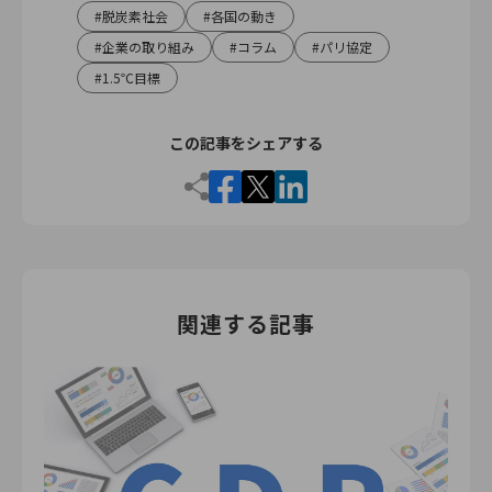
脱炭素社会
各国の動き
企業の取り組み
コラム
パリ協定
1.5℃目標
この記事をシェアする
関連する記事