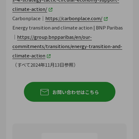
climate-action/
Carbonplace｜
https://carbonplace.com/
Energy transition and climate action | BNP Paribas
｜
https://group.bnpparibas/en/our-
commitments/transitions/energy-transition-and-
climate-action
（すべて2024年11月13日参照）
お問い合わせはこちら