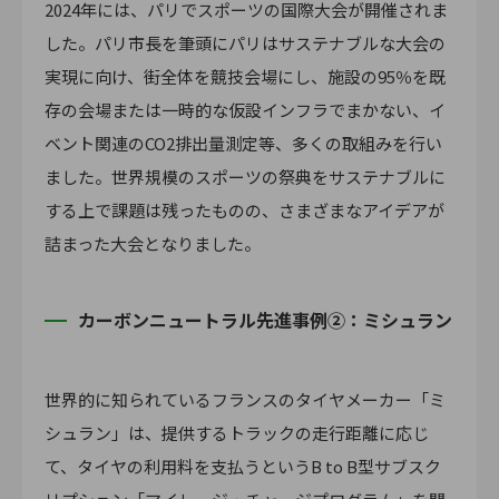
2024年には、パリでスポーツの国際大会が開催されま
した。パリ市長を筆頭にパリはサステナブルな大会の
実現に向け、街全体を競技会場にし、施設の95％を既
存の会場または一時的な仮設インフラでまかない、イ
ベント関連のCO2排出量測定等、多くの取組みを行い
ました。世界規模のスポーツの祭典をサステナブルに
する上で課題は残ったものの、さまざまなアイデアが
詰まった大会となりました。
カーボンニュートラル先進事例②：ミシュラン
世界的に知られているフランスのタイヤメーカー「ミ
シュラン」は、提供するトラックの走行距離に応じ
て、タイヤの利用料を支払うというB to B型サブスク