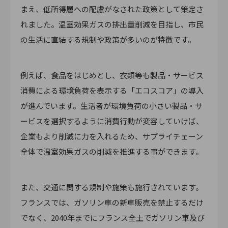
まえ、低所得層への配慮がなされた政策として策定さ
れました。温室効果ガスの排出量削減を目指し、市民
の生活に直結する規制や政策が多いのが特徴です。
例えば、食品をはじめとし、衣類等も製品・サービス
消費による環境負荷を表示する「エコスコア」の導入
が進んでいます。生活者が環境負荷の小さい製品・サ
ービスを選択するように消費行動が変容していけば、
企業もより削減に力を入れるため、サプライチェーン
全体で温室効果ガスの削減を推進する事ができます。
また、交通に関する規制や施策も施行されています。
フランスでは、ガソリン車の新車販売を禁止するだけ
でなく、2040年までにフランス全土でガソリン車及び