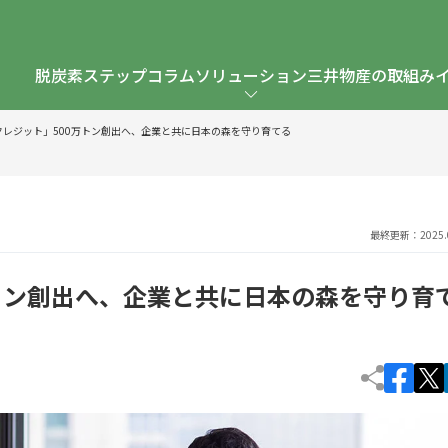
脱炭素ステップ
コラム
ソリューション
三井物産の取組み
-クレジット」500万トン創出へ、企業と共に日本の森を守り育てる
最終更新：2025.0
万トン創出へ、企業と共に日本の森を守り育