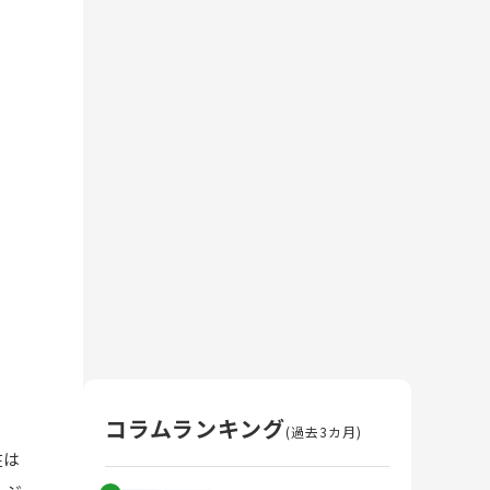
コラムランキング
(過去3カ月)
在は