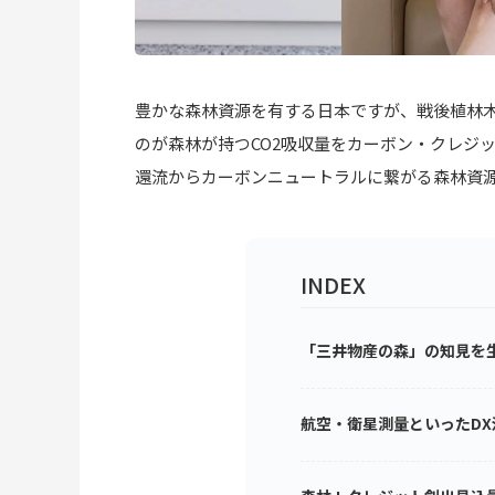
豊かな森林資源を有する日本ですが、戦後植林
のが森林が持つCO2吸収量をカーボン・クレジ
還流からカーボンニュートラルに繋がる森林資
INDEX
「三井物産の森」の知見を
航空・衛星測量といったDX