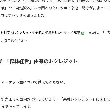
レジットには大きく4種類がありますが、森林吸収由来の「森林J-ク
貢献」や「自然資本」への関わりという点で急速に関心が高まって
魅力について話を聞きました。
ジット制度とは？メリットや価格の相場をわかりやすく解説
」または、「
【
」をご覧ください
た「森林経営」由来のJ-クレジット
ートマーケット室について教えてください。
販売までを国内外で行っています。「森林J-クレジット」に関し
、まで行っています。