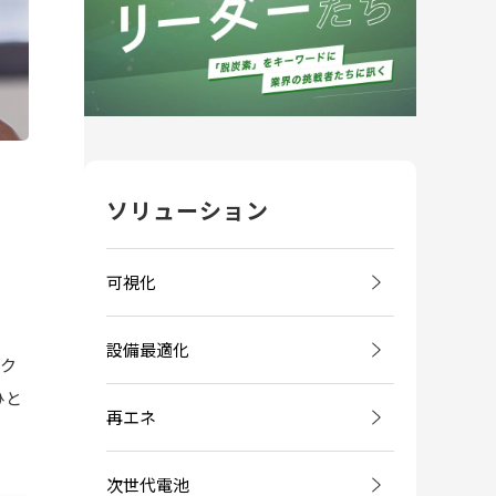
ソリューション
可視化
設備最適化
-ク
ひと
再エネ
次世代電池