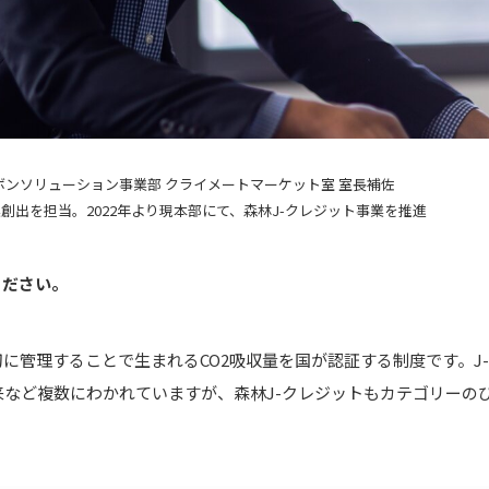
ボンソリューション事業部 クライメートマーケット室 室長補佐
創出を担当。2022年より現本部にて、森林J-クレジット事業を推進
ください。
管理することで生まれるCO2吸収量を国が認証する制度です。J
など複数にわかれていますが、森林J-クレジットもカテゴリーの