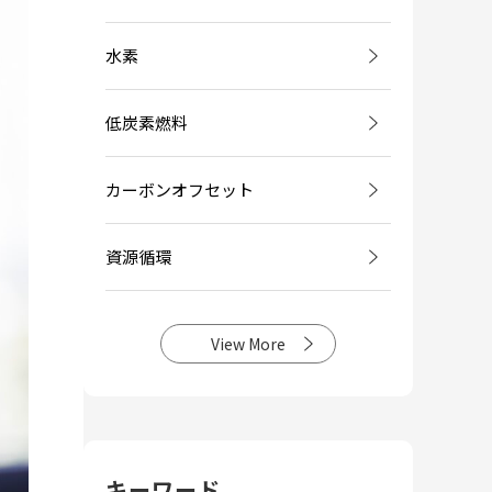
水素
低炭素燃料
カーボンオフセット
資源循環
View More
キーワード