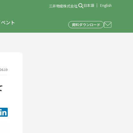
日本語
English
三井物産株式会社
イベント
資料ダウンロード
6.19
て