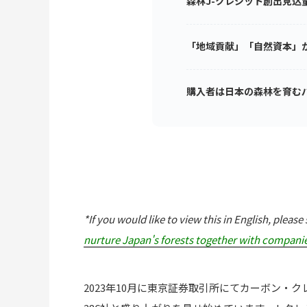
森林J-クレジット創出見込量
「地域貢献」「自然資本」か
購入者は日本の森林を育む
*If you would like to view this in English, please 
nurture Japan's forests together with compani
2023年10月に東京証券取引所にてカーボン・