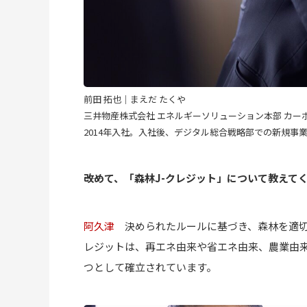
前田 拓也｜まえだ たくや
三井物産株式会社 エネルギーソリューション本部 カー
2014年入社。入社後、デジタル総合戦略部での新規事業
――改めて、「森林J-クレジット」について教えて
阿久津
決められたルールに基づき、森林を適切に
レジットは、再エネ由来や省エネ由来、農業由来
つとして確立されています。