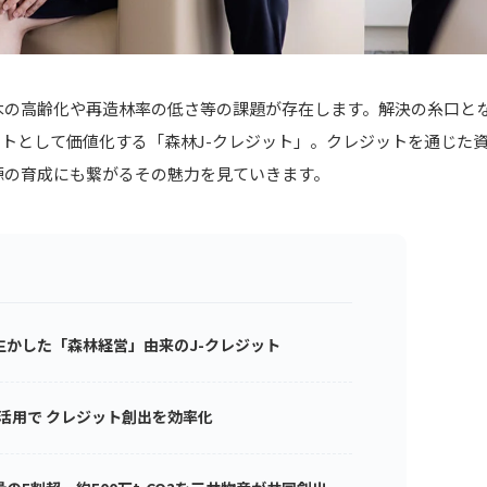
木の高齢化や再造林率の低さ等の課題が存在します。解決の糸口と
ットとして価値化する「森林J-クレジット」。クレジットを通じた
源の育成にも繋がるその魅力を見ていきます。
生かした「森林経営」由来のJ-クレジット
活用で クレジット創出を効率化