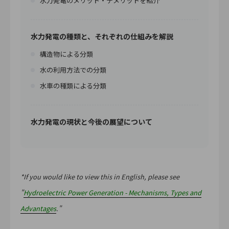
水力発電のメリット・デメリットを紹介
水力発電の種類と、それぞれの仕組みを解説
構造物による分類
水の利用方法での分類
水車の種類による分類
水力発電の現状と今後の展望について
*If you would like to view this in English, please see
"
Hydroelectric Power Generation - Mechanisms, Types and
Advantages
."