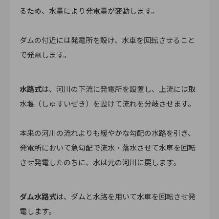
るため、水量により発電量が変動します。
ダムの付近には発電所を設け、水車を回転させること
で発電します。
水路式
は、河川の下流に発電所を設置し、上流には取
水堰（しゅすいぜき）を設けて流れを分岐させます。
本来の河川の流れよりも緩やかな勾配の水路を引き、
発電所において急勾配で流水・落水させて水車を回転
させ発電したのちに、水は元の河川に戻します。
ダム水路式
は、ダムと水路を用いて水車を回転させ発
電します。