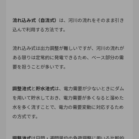
流れ込み式（自流式）
は、河川の流れをそのまま引き
込んで利用する方法です。
流れ込み式は出力調整が難しいですが、河川の流れが
ある限りは定常的に発電できるため、ベース部分の需
要を担うことが多いです。
調整池式
と
貯水池式
は、電力需要が少ないときにダム
を用いて貯水しておき、電力需要が多くなると溜めた
水を多く流すことで、電力の需要変動に対応するため
の方式です。
調整池式
は日間・週間単位の負荷調整に用いる比較的