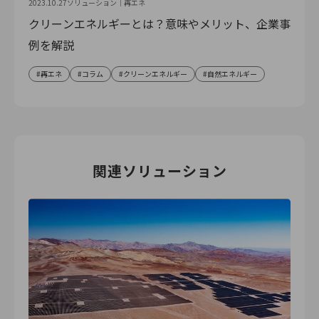
2023.10.27
ソリューション｜
再エネ
クリーンエネルギーとは？意味やメリット、企業事
例を解説
再エネ
コラム
クリーンエネルギー
自然エネルギー
関連ソリューション