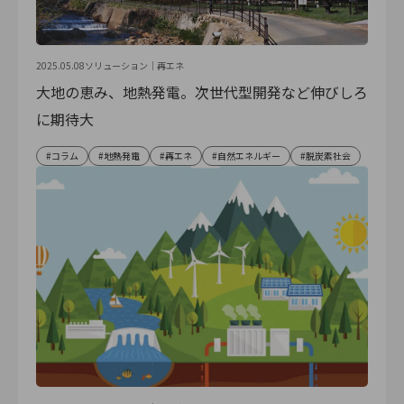
2025.05.08
ソリューション｜
再エネ
大地の恵み、地熱発電。次世代型開発など伸びしろ
に期待大
コラム
地熱発電
再エネ
自然エネルギー
脱炭素社会