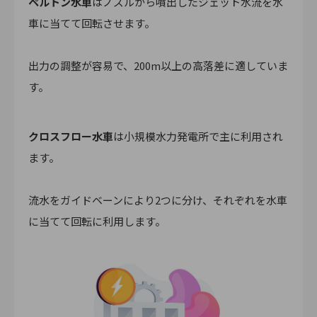
ペルトン水車
はノズルから噴出したジェット水流を水
車に当てて回転させます。
出力の調整が容易で、200m以上の高落差に適していま
す。
クロスフロー水車
は小規模水力発電所で主に利用され
ます。
流水をガイドベーンにより2つに分け、それぞれを水車
に当てて回転に利用します。