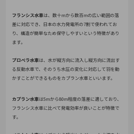
フランシス水車
は、数十mから数百mの広い範囲の落
差に対応でき、日本の水力発電所の7割で使われてお
り、構造が簡単なため保守しやすいという特徴があり
ます。
プロペラ水車
は、水が縦方向に流入し縦方向に流出す
る反動水車で、そのうち水圧の変化に対応して羽を動
かすことができるものをカプラン水車といいます。
カプラン水車
は5mから80m程度の落差に適しており、
フランシス水車に比べて発電効率が良いことが特徴で
す。