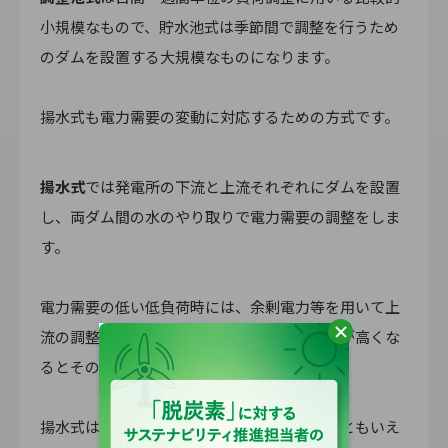
小規模なもので、貯水池式は季節間で調整を行うため
のダムを設置する大規模なものになります。
揚水式も電力需要の変動に対応するための方式です。
揚水式
では発電所の下流と上流それぞれにダムを設置
し、両ダム間の水のやり取りで電力需要の調整をしま
す。
電力需要の低い低負荷時には、余剰電力等を用いて上
流の調整池に水をくみ上げておき、電力需要が高くな
るとその水を利用して発電量を増やします。
揚水式は、水力を用いた一種の蓄電池であるともいえ