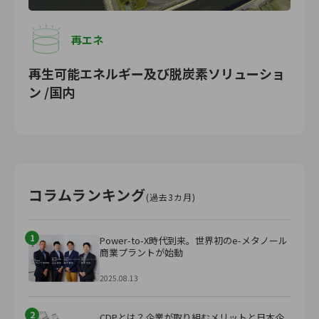
再エネ
再生可能エネルギー及び脱炭素ソリューショ
ン /国内
コラムランキング
(過去3カ月)
1
Power-to-X時代到来。世界初のe-メタノール
商業プラントが始動
2025.08.13
2
CDPとは？企業が取り組むメリットと日本企