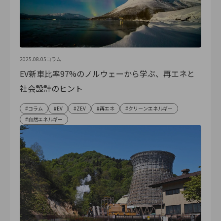
2025.08.05
コラム
EV新車比率97%のノルウェーから学ぶ、再エネと
社会設計のヒント
コラム
EV
ZEV
再エネ
クリーンエネルギー
自然エネルギー