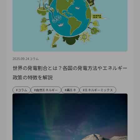
2025.09.24
コラム
世界の発電割合とは？各国の発電方法やエネルギー
政策の特徴を解説
コラム
自然エネルギー
再エネ
エネルギーミックス