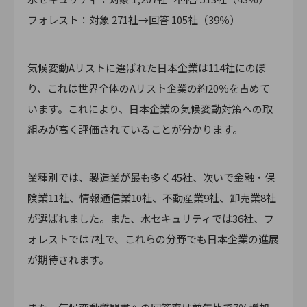
フォレスト：対象 271社→回答 105社（39％）
気候変動Aリストに選ばれた日本企業は114社にのぼ
り、これは世界全体のAリスト企業の約20％を占めて
います。これにより、日本企業の気候変動対策への取
組みが高く評価されていることが分かります。
業種別では、製造業が最も多く45社、次いで金融・保
険業11社、情報通信業10社、不動産業9社、卸売業8社
が選ばれました。また、水セキュリティでは36社、フ
ォレストでは7社で、これらの分野でも日本企業の進展
が期待されます。