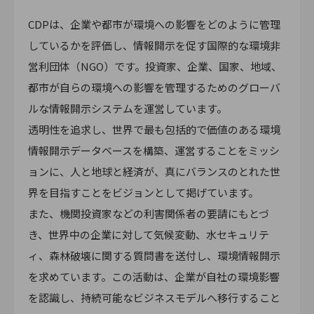
CDPは、企業や都市が環境への影響をどのように管理
しているかを評価し、情報開示を促す国際的な環境非
営利団体（NGO）です。投資家、企業、国家、地域、
都市が自らの環境への影響を管理するためのグローバ
ルな情報開示システムを運営しています。
透明性を追求し、世界で最も包括的で価値のある環境
情報開示データベースを構築、運営することをミッシ
ョンに、人と地球と経済が、真にバランスのとれた世
界を目指すことをビジョンとして掲げています。
また、機関投資家などの利害関係者の要請にもとづ
き、世界中の企業に対して気候変動、水セキュリテ
ィ、森林破壊に関する質問書を送付し、環境情報開示
を求めています。この活動は、企業が自社の環境影響
を認識し、持続可能なビジネスモデルへ移行すること