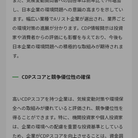
また、気候変動質問書への回答率は前年比で7％増加
し、日本企業の環境問題への意識の高まりを示してい
ます。幅広い業種でAリスト企業が選出され、業界ごと
の環境対策の進展が分かります。CDP情報開示は投資
家や消費者からの評価にも影響を与えており、今後も
日本企業の環境問題への積極的な取組みが期待されま
す。
CDPスコアと競争優位性の確保
高いCDPスコアを持つ企業は、気候変動対策や環境保
全への取組みが優れていると評価され、競争優位性を
得ることができます。特に、機関投資家や個人投資家
は、企業の環境への配慮を重要な投資基準としている
ため、企業がCDPスコアを向上させることは、資金調