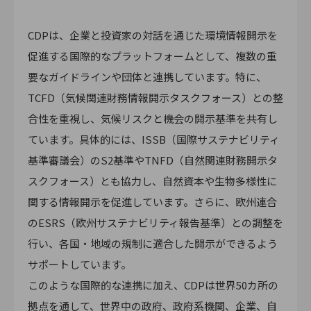
CDPは、企業と投資家の対話を通じた環境情報開示を
促進する国際的なプラットフォームとして、複数の重
要なガイドラインや団体と連携しています。特に、
TCFD（気候関連財務情報開示タスクフォース）との整
合性を重視し、気候リスクと機会の開示基準を共有し
ています。具体的には、ISSB（国際サステナビリティ
基準審議会）のS2基準やTNFD（自然関連財務開示タ
スクフォース）とも協力し、自然資本や生物多様性に
関する情報開示を促進しています。さらに、欧州連合
のESRS（欧州サステナビリティ報告基準）との調整を
行い、各国・地域の規制に適合した開示ができるよう
サポートしています。
このような国際的な連携に加え、CDPは世界50カ所の
拠点を通して、世界中の政府、政府系機関、企業、自