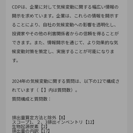
CDPは、企業に対して気候変動に関する幅広い情報の
開示を求めています。企業は、これらの情報を開示す
ることにより、自社の気候変動への影響を透明化し、
投資家やその他の利害関係者からの信頼を得ることが
できます。また、情報開示を通じて、より効果的な気
候変動対策を策定し、実施することが可能になりま
す。
2024年の気候変動に関する質問は、以下の12で構成さ
れています（【 】内は質問数）。
質問構成と質問数：
排出量算定方法と除外【8】
スコープ1、２、3排出インベントリ【12】
生物起源炭素【2】
排出量の内訳【17】