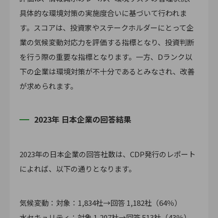
具体的な環境対策の実施度合いに基づいて行われま
す。スコアは、投資家やステークホルダーにとって企
業の気候変動対応力を評価する指標となり、投資判断
を行う際の重要な指標となります。一方、Dランク以
下の企業は環境対策が不十分であるとみなされ、改善
が求められます。
2023年 日本企業の回答結果
2023年の日本企業の回答社数は、CDP発行のレポート
によれば、以下の通りとなります。
気候変動：対象：1,834社→回答 1,182社（64％）
水セキュリティ：対象 1,207社→回答 513社（43％）