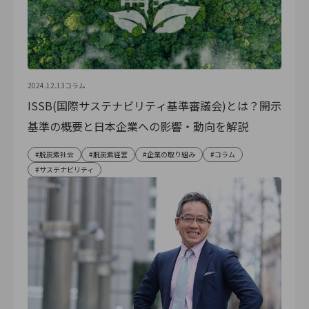
2024.12.13
コラム
ISSB(国際サステナビリティ基準審議会)とは？開示
基準の概要と日本企業への影響・動向を解説
脱炭素社会
脱炭素経営
企業の取り組み
コラム
サステナビリティ