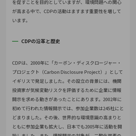
を促すことを目的としていますが、環境問題への関心
が高まる中で、CDPの活動はますます重要性を増して
います。
CDPの沿革と歴史
CDPは、2000年に「カーボン・ディスクロージャー・
プロジェクト（Carbon Disclosure Project）」として
イギリスで発足しました。その設立の背景には、機関
投資家が気候変動リスクを評価するために企業に情報
開示を求める動きがあったことにあります。2002年に
初めて行われた情報開示では、参加企業数は245社にと
どまりました。その後、世界的な環境意識の高まりと
ともに参加企業も拡大し、日本でも2005年に活動を開
始しました。また、情報開示の対象が、二酸化炭素の