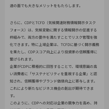
達の面でも大きなメリットをもたらします。
さらに、CDPとTCFD（気候関連財務情報開示タスク
フォース）は、気候変動に関する情報開示の促進する
枠組みで、両方の要件を満たすことでリスク管理を強
化できます。特に上場企業は、TCFDに基づく開示義務
を果たし、CDPスコア向上により投資家の信頼獲得に
繋げられます。
企業がCDPに積極的に回答することで、環境意識の高
い消費者に「サステナビリティを重視する企業」と認
知され、信頼獲得やブランド価値向上に寄与します。
これにより新たなビジネス機会の創出が期待できま
す。
このように、CDPへの対応は企業の競争力を高め、持