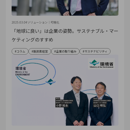
2025.03.04
ソリューション｜
可視化
「地球に良い」は企業の姿勢。サステナブル・マー
ケティングのすすめ
コラム
脱炭素経営
企業の取り組み
サステナビリティ