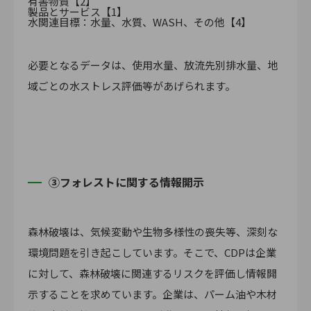
有害物質【2】
製品とサービス【1】
水関連目標：水量、水質、WASH、その他【4】
必要となるデータは、使用水量、放流先別排水量、地
域ごとの水ストレス評価等があげられます。
③フォレストに関する情報開示
森林破壊は、気候変動や生物多様性の喪失等、深刻な
環境問題を引き起こしています。そこで、CDPは企業
に対して、森林破壊に関連するリスクを評価し情報開
示することを求めています。企業は、パーム油や木材