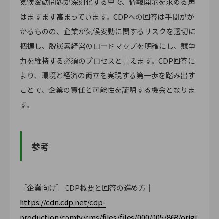
気候変動問題が深刻化する中で、情報開示を求める声
はますます高まっています。CDPへの回答は手間がか
かるものの、企業が気候変動に関するリスクを適切に
把握し、脱炭素経営のロードマップを明確にし、競争
力を維持する必須のプロセスと言えます。CDP回答に
より、環境と経済の両立を実現する第一歩を踏み出す
ことで、企業の責任と可能性を証明する機会となりま
す。
参考
［企業向け］ CDP概要と回答の進め方｜
https://cdn.cdp.net/cdp-
production/comfy/cms/files/files/000/005/868/origi