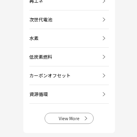
再エネ
次世代電池
水素
低炭素燃料
カーボンオフセット
資源循環
View More