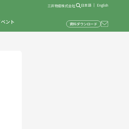
日本語
English
三井物産株式会社
イベント
資料ダウンロード