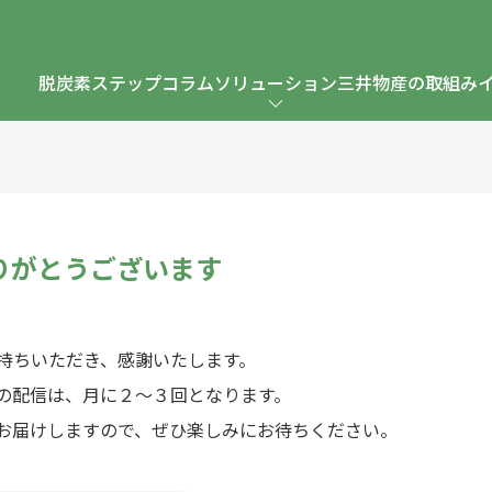
脱炭素ステップ
コラム
ソリューション
三井物産の取組み
りがとうございます
持ちいただき、感謝いたします。
の配信は、月に２～３回となります。
お届けしますので、ぜひ楽しみにお待ちください。