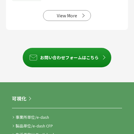
View More
お問い合わせフォームはこちら
可視化
事業所単位/e-dash
製品単位/e-dash CFP