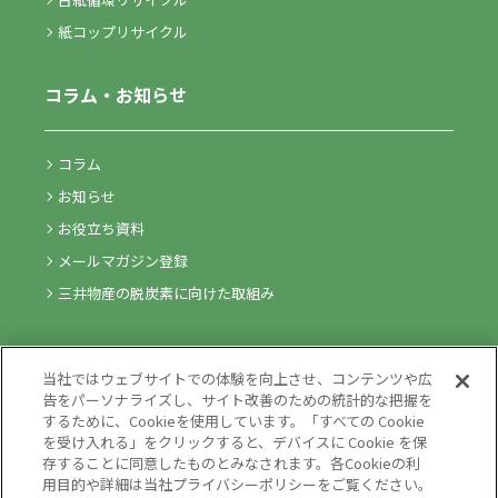
紙コップリサイクル
コラム・お知らせ
コラム
お知らせ
お役立ち資料
メールマガジン登録
三井物産の脱炭素に向けた取組み
気になるキーワードからソリューションを探す
当社ではウェブサイトでの体験を向上させ、コンテンツや広
告をパーソナライズし、サイト改善のための統計的な把握を
するために、Cookieを使用しています。「すべての Cookie
を受け入れる」をクリックすると、デバイスに Cookie を保
存することに同意したものとみなされます。各Cookieの利
用目的や詳細は当社プライバシーポリシーをご覧ください。
ご利用条件
推奨環境
個人情報保護方針
情報セキュリティ方針