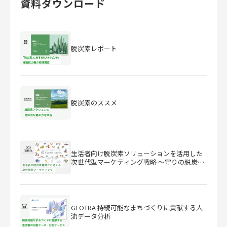
資料ダウンロード
脱炭素レポート
脱炭素のススメ
生活者向け脱炭素ソリューションを活用した
次世代型マーケティング戦略 ～守りの脱炭素
から『攻め』の脱炭素へ～
GEOTRA 持続可能なまちづくりに貢献する人
流データ分析