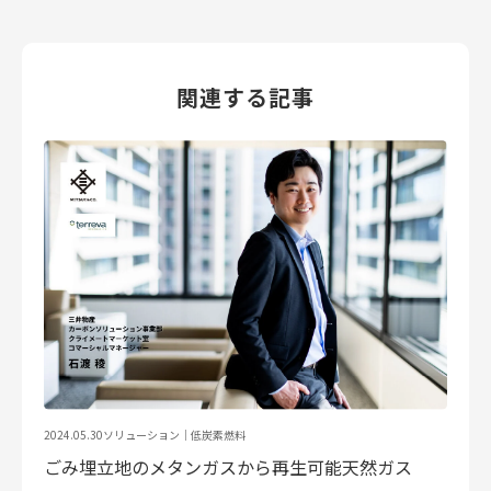
関連する記事
2024.05.30
ソリューション｜
低炭素燃料
ごみ埋立地のメタンガスから再生可能天然ガス