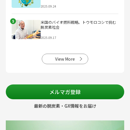
2025.09.24
5
米国のバイオ燃料戦略。トウモロコシで挑む
脱炭素社会
2025.09.17
View More
メルマガ登録
最新の脱炭素・GX情報をお届け