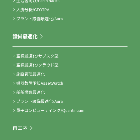
生活者向け/Earth hacks
人流分析/GEOTRA
プラント設備最適化/Aura
設備最適化
空調最適化/サブスク型
空調最適化/クラウド型
施設管理最適化
機器故障予知AssetWatch
船舶燃費最適化
プラント設備最適化/Aura
量子コンピューティング/Quantinuum
再エネ