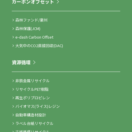
カーボンオフセット
森林ファンド/豪州
森林保護(JCM)
e-dash Carbon Offset
大気中のCO2直接回収(DAC)
資源循環
非鉄金属リサイクル
リサイクルPET樹脂
再生ポリプロピレン
バイオマス(ライス)レジン
自動車構造材設計
ラベル台紙リサイクル
古紙循環リサイクル