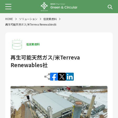
HOME
ソリューション
低炭素燃料
再生可能天然ガス/米Terreva Renewables社
低炭素燃料
再生可能天然ガス/米Terreva
Renewables社