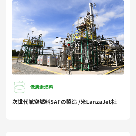
低炭素燃料
次世代航空燃料SAFの製造 /米LanzaJet社