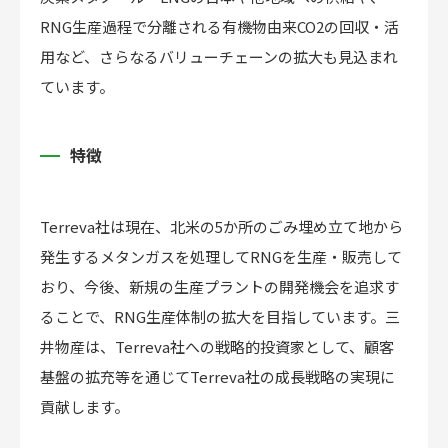
RNG生産過程で分離される有機物由来CO2の回収・活
用など、さらなるバリューチェーンの拡大も見込まれ
ています。
特徴
Terreva社は現在、北米の5か所のごみ埋め立て地から
発生するメタンガスを処理してRNGを生産・販売して
おり、今後、新規の生産プラントの開発機会を追求す
ることで、RNG生産体制の拡大を目指しています。三
井物産は、Terreva社への戦略的投資家として、顧客
基盤の拡充等を通じてTerreva社の成長戦略の実現に
貢献します。